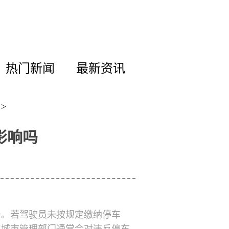
热门新闻
最新资讯
>
影响吗
务。若驾驶员未按规定缴纳停车