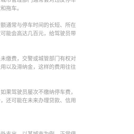
，城市管理部门通常会对违反停车
款和拖车。
金额通常与停车时间的长短、所在
款可能会高达几百元，给驾驶员带
且未缴费，交警或城管部门有权对
费用以及滞纳金，这样的费用往往
，如果驾驶员屡次不缴纳停车费，
分，还可能在未来办理贷款、信用