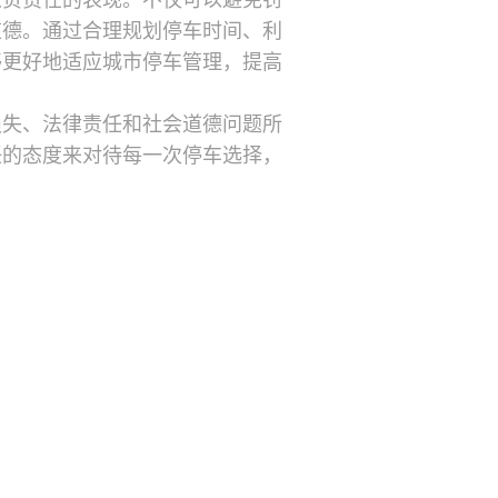
人负责任的表现。不仅可以避免罚
道德。通过合理规划停车时间、利
够更好地适应城市停车管理，提高
损失、法律责任和社会道德问题所
任的态度来对待每一次停车选择，