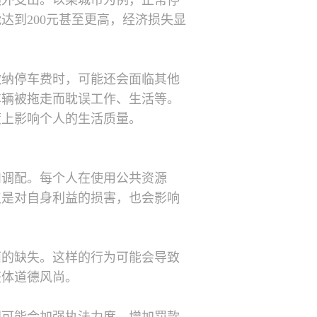
额外支出。以某城市为例，正常停
达到200元甚至更高，经济损失显
缴纳停车费时，可能还会面临其他
车辆被拖走而耽误工作、生活等。
度上影响个人的生活质量。
和调配。每个人在使用公共资源
仅是对自身利益的损害，也会影响
面的缺失。这样的行为可能会导致
整体道德风尚。