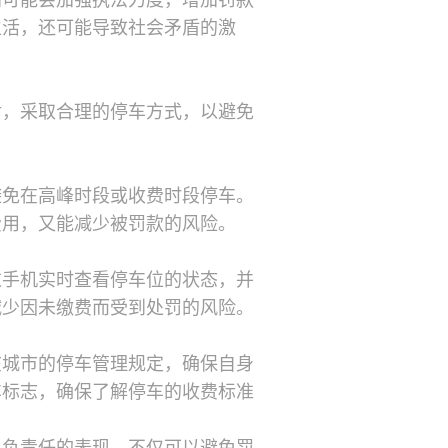
门可能会加强执法力度，增加罚款
生活，还可能导致社会矛盾的激
对，采取合理的停车方式，以避免
避免在高峰时段或收费时段停车。
费用，又能减少被罚款的风险。
过手机实时查看停车位的状态，并
减少因未缴费而受到处罚的风险。
在城市的停车管理规定，确保自身
车标志，确保了解停车的收费标准