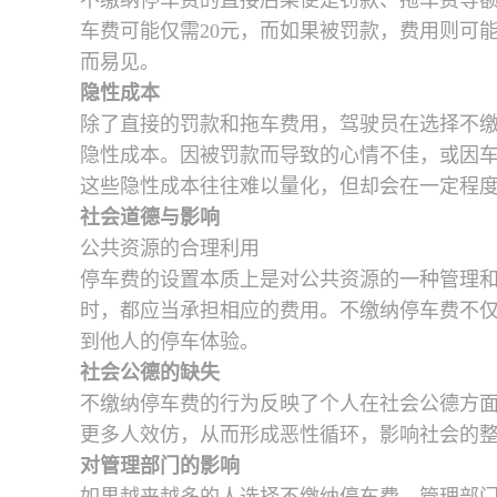
不缴纳停车费的直接后果便是罚款、拖车费等
车费可能仅需20元，而如果被罚款，费用则可能
而易见。
隐性成本
除了直接的罚款和拖车费用，驾驶员在选择不
隐性成本。因被罚款而导致的心情不佳，或因
这些隐性成本往往难以量化，但却会在一定程
社会道德与影响
公共资源的合理利用
停车费的设置本质上是对公共资源的一种管理
时，都应当承担相应的费用。不缴纳停车费不
到他人的停车体验。
社会公德的缺失
不缴纳停车费的行为反映了个人在社会公德方
更多人效仿，从而形成恶性循环，影响社会的
对管理部门的影响